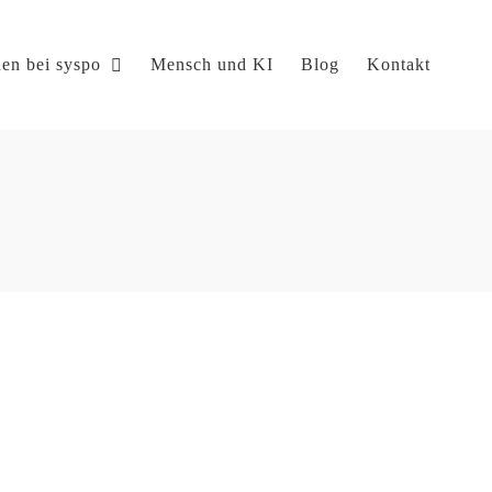
en bei syspo
Mensch und KI
Blog
Kontakt