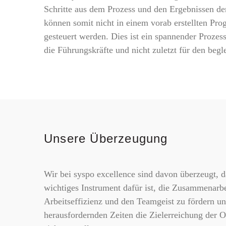
Schritte aus dem Prozess und den Ergebnissen der
können somit nicht in einem vorab erstellten Pr
gesteuert werden. Dies ist ein spannender Prozes
die Führungskräfte und nicht zuletzt für den beg
Unsere Überzeugung
Wir bei syspo excellence sind davon überzeugt, 
wichtiges Instrument dafür ist, die Zusammenarbei
Arbeitseffizienz und den Teamgeist zu fördern u
herausfordernden Zeiten die Zielerreichung der O