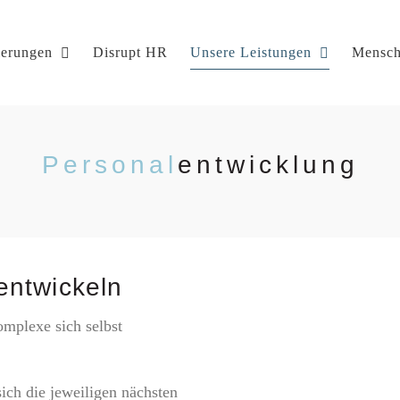
ierungen
Disrupt HR
Unsere Leistungen
Mensch
Personal
entwicklung
entwickeln
mplexe sich selbst
ich die jeweiligen nächsten