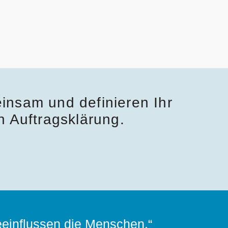
insam und definieren Ihr
en Auftragsklärung.
eeinflussen die Menschen.“