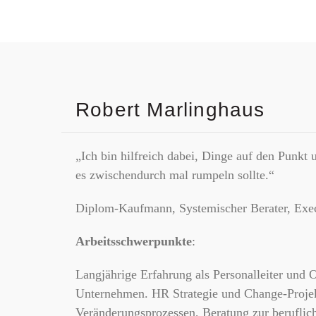
Robert Marlinghaus
„Ich bin hilfreich dabei, Dinge auf den Punkt
es zwischendurch mal rumpeln sollte.“
Diplom-Kaufmann, Systemischer Berater, Ex
Arbeitsschwerpunkte
:
Langjährige Erfahrung als Personalleiter und O
Unternehmen. HR Strategie und Change-Proje
Veränderungsprozessen, Beratung zur beruflic