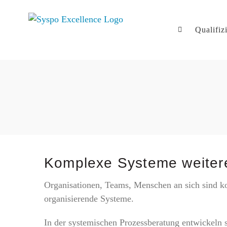
Zum
Inhalt
Qualifiz
springen
Komplexe Systeme weiter
Organisationen, Teams, Menschen an sich sind ko
organisierende Systeme.
In der systemischen Prozessberatung entwickeln s