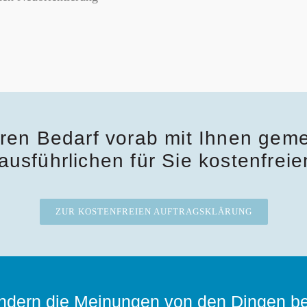
ren Bedarf vorab mit Ihnen geme
ausführlichen für Sie kostenfrei
ZUR KOSTENFREIEN AUFTRAGSKLÄRUNG
sondern die Meinungen von den Dingen b