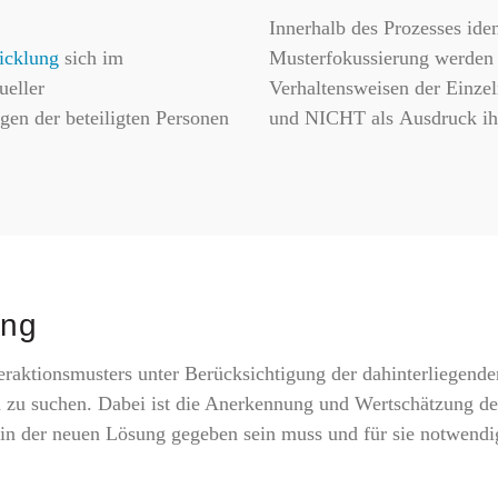
Innerhalb des Prozesses iden
icklung
sich im
Musterfokussierung werden 
ueller
Verhaltensweisen der Einzeln
en der beteiligten Personen
und NICHT als Ausdruck ih
ung
eraktionsmusters unter Berücksichtigung der dahinterliegen
zu suchen. Dabei ist die Anerkennung und Wertschätzung der
in der neuen Lösung gegeben sein muss und für sie notwendig