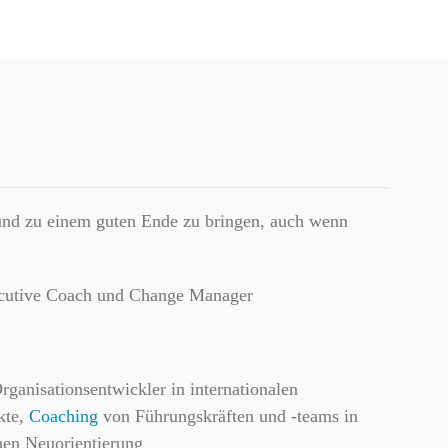
 und zu einem guten Ende zu bringen, auch wenn
ecutive Coach und Change Manager
rganisationsentwickler in internationalen
kte,
Coaching
von Führungskräften und -teams in
hen Neuorientierung