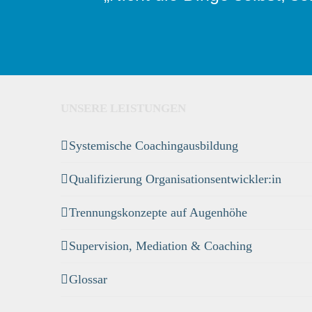
UNSERE LEISTUNGEN
Systemische Coachingausbildung
Qualifizierung Organisationsentwickler:in
Trennungskonzepte auf Augenhöhe
Supervision, Mediation & Coaching
Glossar