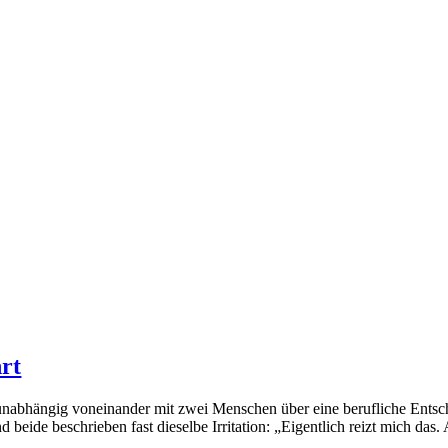
hrt
unabhängig voneinander mit zwei Menschen über eine berufliche Entsc
d beide beschrieben fast dieselbe Irritation: „Eigentlich reizt mich das.