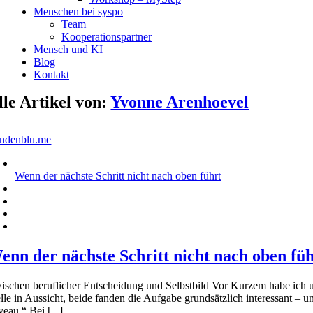
Menschen bei syspo
Team
Kooperationspartner
Mensch und KI
Blog
Kontakt
lle Artikel von:
Yvonne Arenhoevel
undenblu.me
Wenn der nächste Schritt nicht nach oben führt
enn der nächste Schritt nicht nach oben fü
ischen beruflicher Entscheidung und Selbstbild Vor Kurzem habe ich 
lle in Aussicht, beide fanden die Aufgabe grundsätzlich interessant – un
eau.“ Bei [...]