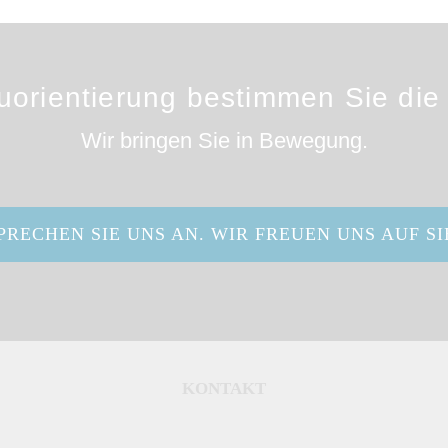
uorientierung bestimmen Sie die
Wir bringen Sie in Bewegung.
PRECHEN SIE UNS AN. WIR FREUEN UNS AUF SI
KONTAKT