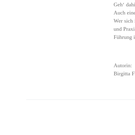
Geh‘ dahi
Auch eine
Wer sich 
und Praxi
Führung i
Autorin:
Birgitta 