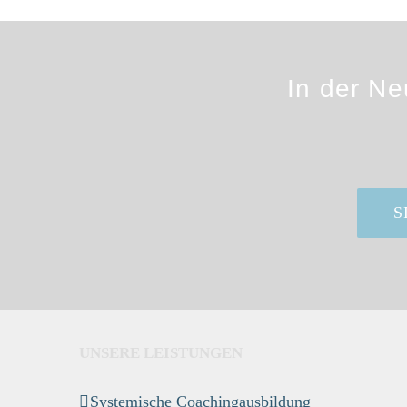
In der Ne
S
UNSERE LEISTUNGEN
Systemische Coachingausbildung