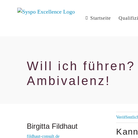
Zum
Inhalt
Startseite
Qualifiz
springen
Will ich führen?
Ambivalenz!
Veröffentli
Birgitta Fildhaut
Kann 
fildhaut-consult.de