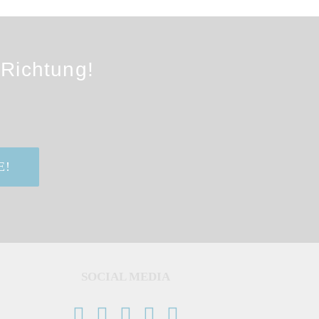
 Richtung!
E!
SOCIAL MEDIA