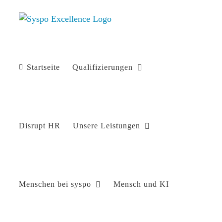
Zum
Inhalt
springen
Startseite
Qualifizierungen
Disrupt HR
Unsere Leistungen
Menschen bei syspo
Mensch und KI