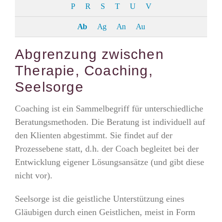
P
R
S
T
U
V
Ab
Ag
An
Au
Abgrenzung zwischen
Therapie, Coaching,
Seelsorge
Coaching ist ein Sammelbegriff für unterschiedliche
Beratungsmethoden. Die Beratung ist individuell auf
den Klienten abgestimmt. Sie findet auf der
Prozessebene statt, d.h. der Coach begleitet bei der
Entwicklung eigener Lösungsansätze (und gibt diese
nicht vor).
Seelsorge ist die geistliche Unterstützung eines
Gläubigen durch einen Geistlichen, meist in Form