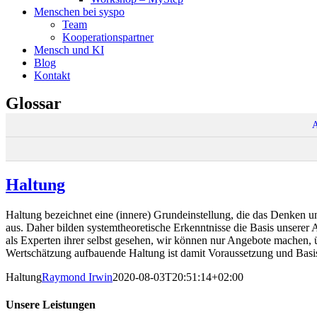
Menschen bei syspo
Team
Kooperationspartner
Mensch und KI
Blog
Kontakt
Glossar
Haltung
Haltung bezeichnet eine (innere) Grundeinstellung, die das Denken u
aus. Daher bilden systemtheoretische Erkenntnisse die Basis unserer A
als Experten ihrer selbst gesehen, wir können nur Angebote machen
Wertschätzung aufbauende Haltung ist damit Voraussetzung und Basis 
Haltung
Raymond Irwin
2020-08-03T20:51:14+02:00
Unsere Leistungen