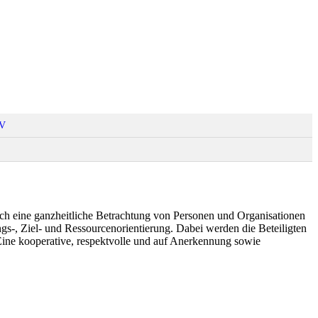
V
urch eine ganzheitliche Betrachtung von Personen und Organisationen
ungs-, Ziel- und Ressourcenorientierung. Dabei werden die Beteiligten
ine kooperative, respektvolle und auf Anerkennung sowie